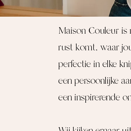
Maison Couleur is 
rust komt, waar jo
perfectie in elke kn
een persoonlijke a
een inspirerende o
Wij kijken ernaar 