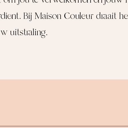
rdient. Bij Maison Couleur draait h
uw uitstraling.