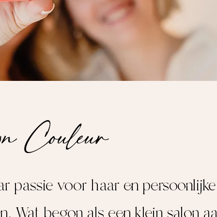
on Couleur
r passie voor haar en persoonlijk
an. Wat begon als een klein salon aa