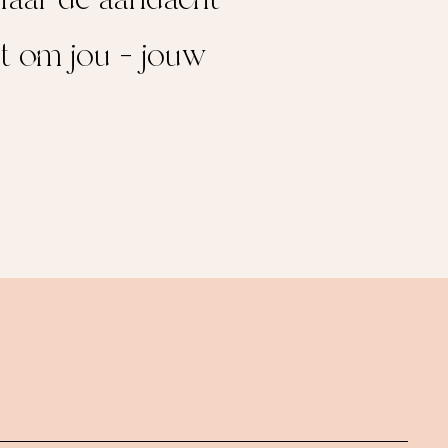
et om jou – jouw