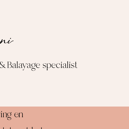
ni
 & Balayage specialist
ring en