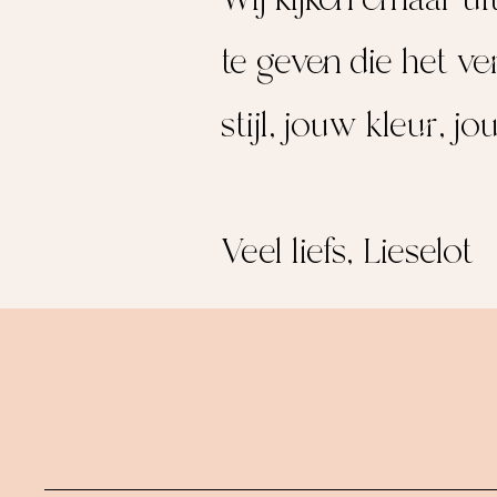
te geven die het ve
stijl, jouw kleur, jo
Veel liefs, Lieselot