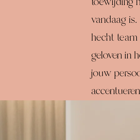
toewijding 
vandaag is.
hecht team 
geloven in h
jouw persoon
accentueren