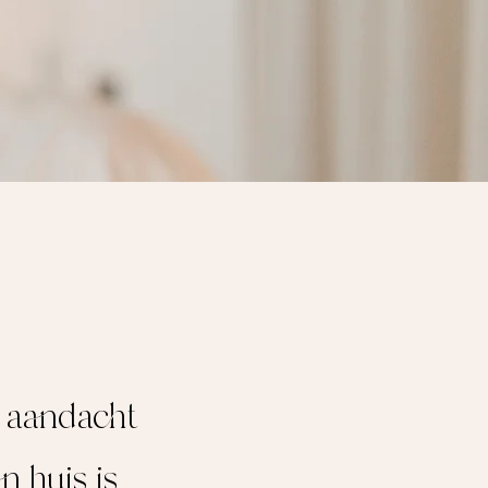
e aandacht
n huis is