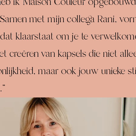
heb ik Maison Couleur opgebouwd 
 Samen met mijn collega Rani, vo
dat klaarstaat om je te verwelko
et creëren van kapsels die niet alle
lijkheid, maar ook jouw unieke sti
."