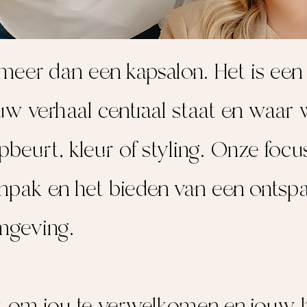
meer dan een kapsalon. Het is een 
uw verhaal centraal staat en waar 
ipbeurt, kleur of styling. Onze focus
anpak en het bieden van een ontspa
mgeving.
uit om jou te verwelkomen en jouw