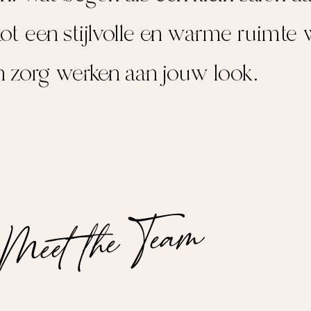
tot een stijlvolle en warme ruimt
en zorg werken aan jouw look.
Meet the Team