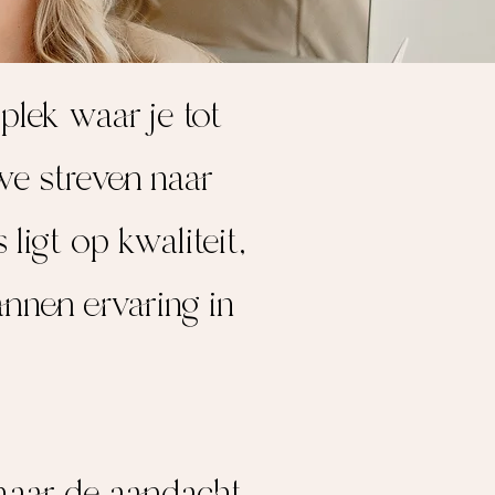
plek waar je tot
we streven naar
 ligt op kwaliteit,
nnen ervaring in
 haar de aandacht