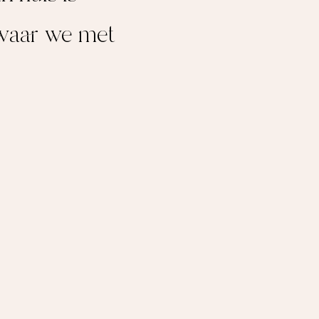
e waar we met