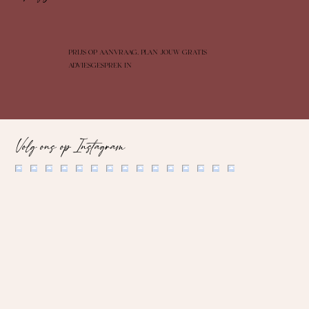
PRIJS OP AANVRAAG, PLAN JOUW GRATIS
ADVIESGESPREK IN
Volg ons op Instagram