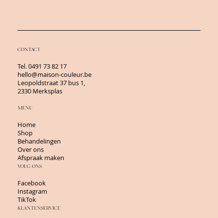
CONTACT
Tel.
0491 73 82 17
hello@maison-couleur.be
Leopoldstraat 37 bus 1,
2330 Merksplas
MENU
Home
Shop
Behandelingen
Over ons
Afspraak maken
VOLG ONS
Facebook
Instagram
TikTok
KLANTENSERVICE