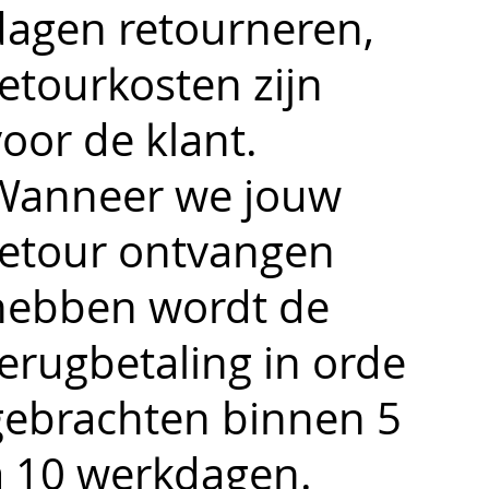
dagen retourneren,
retourkosten zijn
oor de klant.
Wanneer we jouw
retour ontvangen
hebben wordt de
terugbetaling in orde
gebrachten binnen 5
à 10 werkdagen.