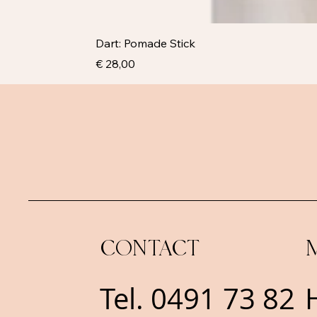
Dart: Pomade Stick
Prijs
€ 28,00
CONTACT
Tel.
0491 73 82