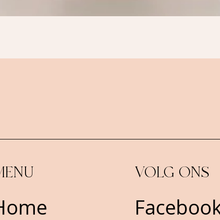
Snel overzicht
MENU
VOLG ONS
Home
Facebo