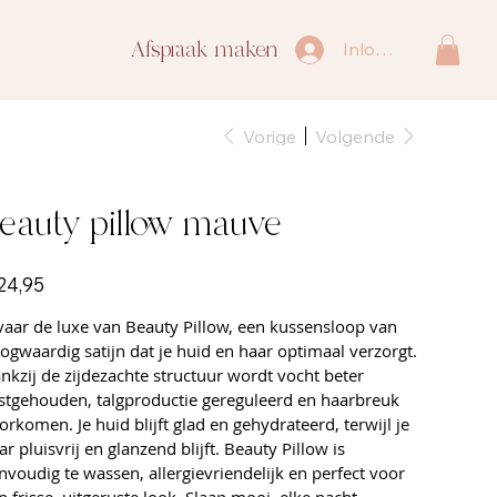
Afspraak maken
Inloggen
Vorige
Volgende
eauty pillow mauve
24,95
vaar de luxe van Beauty Pillow, een kussensloop van
ogwaardig satijn dat je huid en haar optimaal verzorgt.
nkzij de zijdezachte structuur wordt vocht beter
stgehouden, talgproductie gereguleerd en haarbreuk
orkomen. Je huid blijft glad en gehydrateerd, terwijl je
ar pluisvrij en glanzend blijft. Beauty Pillow is
nvoudig te wassen, allergievriendelijk en perfect voor