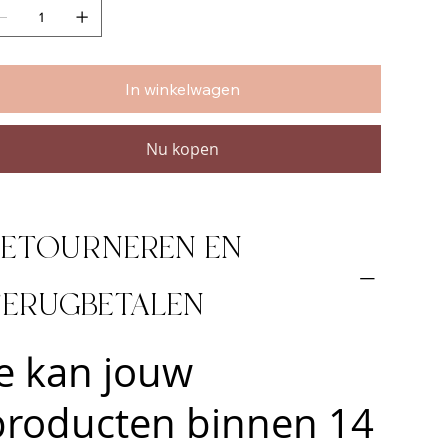
In winkelwagen
Nu kopen
RETOURNEREN EN
TERUGBETALEN
Je kan jouw
producten binnen 14