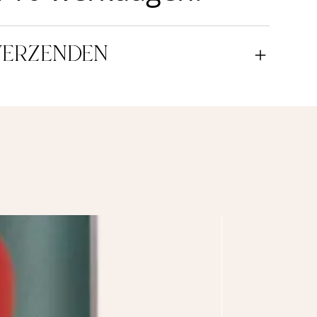
VERZENDEN
NEW!