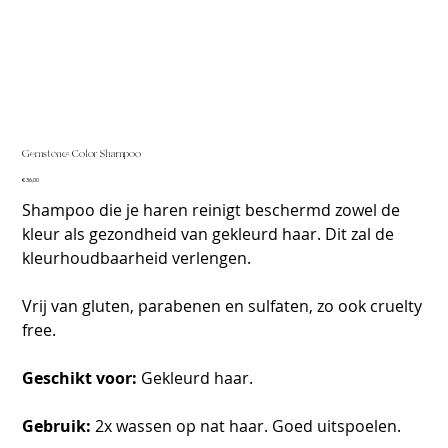
Gemstone: Color Shampoo
Prijs
€ 36,00
Shampoo die je haren reinigt beschermd zowel de
kleur als gezondheid van gekleurd haar. Dit zal de
kleurhoudbaarheid verlengen.
Vrij van gluten, parabenen en sulfaten, zo ook cruelty
free.
Geschikt voor:
Gekleurd haar.
Gebruik:
2x wassen op nat haar. Goed uitspoelen.