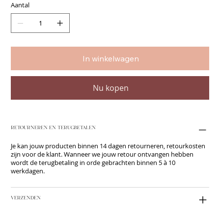
Aantal
In winkelwagen
Nu kopen
RETOURNEREN EN TERUGBETALEN
Je kan jouw producten binnen 14 dagen retourneren, retourkosten
zijn voor de klant. Wanneer we jouw retour ontvangen hebben
wordt de terugbetaling in orde gebrachten binnen 5 à 10
werkdagen.
VERZENDEN