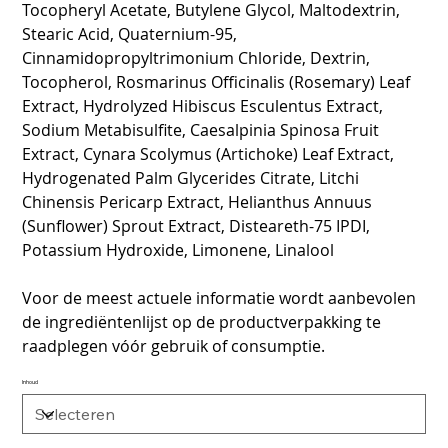
Tocopheryl Acetate, Butylene Glycol, Maltodextrin,
Stearic Acid, Quaternium-95,
Cinnamidopropyltrimonium Chloride, Dextrin,
Tocopherol, Rosmarinus Officinalis (Rosemary) Leaf
Extract, Hydrolyzed Hibiscus Esculentus Extract,
Sodium Metabisulfite, Caesalpinia Spinosa Fruit
Extract, Cynara Scolymus (Artichoke) Leaf Extract,
Hydrogenated Palm Glycerides Citrate, Litchi
Chinensis Pericarp Extract, Helianthus Annuus
(Sunflower) Sprout Extract, Disteareth-75 IPDI,
Potassium Hydroxide, Limonene, Linalool
Voor de meest actuele informatie wordt aanbevolen
de ingrediëntenlijst op de productverpakking te
raadplegen vóór gebruik of consumptie.
Inhoud