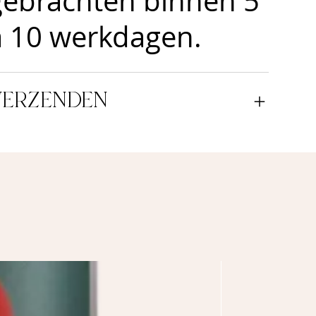
gebrachten binnen 5
à 10 werkdagen.
VERZENDEN
NEW!