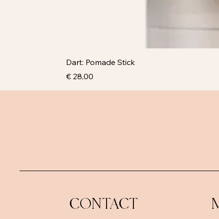
Dart: Pomade Stick
Prijs
€ 28,00
CONTACT