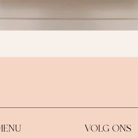
Snel overzicht
MENU
VOLG ONS