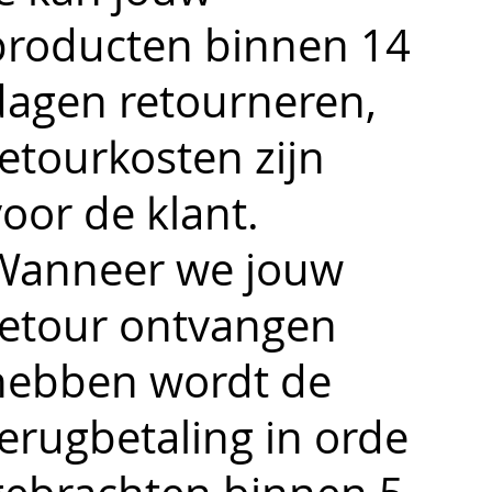
producten binnen 14
dagen retourneren,
retourkosten zijn
oor de klant.
Wanneer we jouw
retour ontvangen
hebben wordt de
terugbetaling in orde