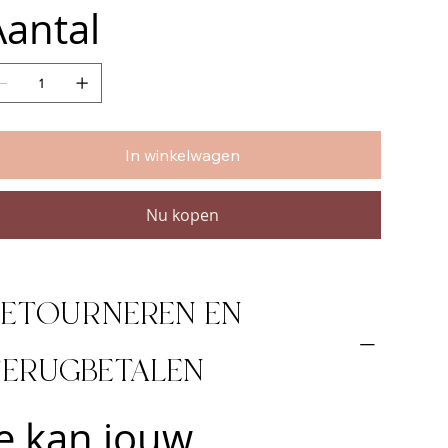
Aantal
In winkelwagen
Nu kopen
RETOURNEREN EN
TERUGBETALEN
Je kan jouw