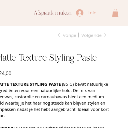
Afspraak maken
Inloggen
Vorige
Volgende
atte Texture Styling Paste
24,00
TTE TEXTURE STYLING PASTE
(85 G) bevat natuurlijke
grediënten voor een natuurlijke hold. De mix van
jenwas, castorolie en carnaubawas biedt een medium
ld waarbij je het haar nog steeds kan blijven stylen en
npassen nadat je het hebt aangebracht. Ideaal voor kort
ar.