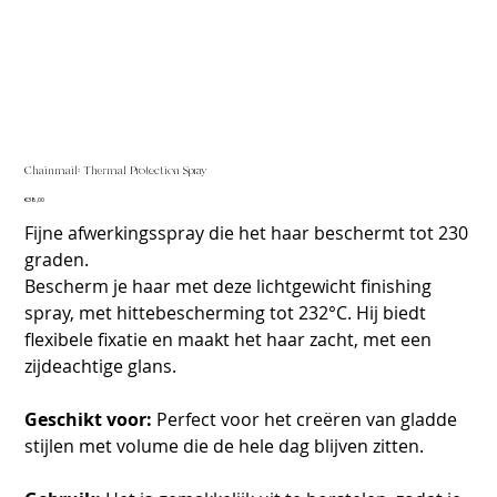
Chainmail: Thermal Protection Spray
Prijs
€38,00
Fijne afwerkingsspray die het haar beschermt tot 230
graden.
Bescherm je haar met deze lichtgewicht finishing
spray, met hittebescherming tot 232°C. Hij biedt
flexibele fixatie en maakt het haar zacht, met een
zijdeachtige glans.
Geschikt voor:
Perfect voor het creëren van gladde
stijlen met volume die de hele dag blijven zitten.