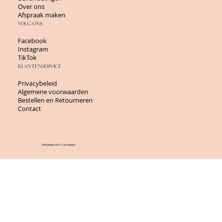
Over ons
Afspraak maken
VOLG ONS
Facebook
Instagram
TikTok
KLANTENSERVICE
Privacybeleid
Algemene voorwaarden
Bestellen en Retourneren
Contact
Webdesign door Clau Designs