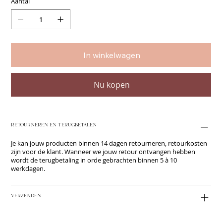
Aantal
In winkelwagen
Nu kopen
RETOURNEREN EN TERUGBETALEN
Je kan jouw producten binnen 14 dagen retourneren, retourkosten
zijn voor de klant. Wanneer we jouw retour ontvangen hebben
wordt de terugbetaling in orde gebrachten binnen 5 à 10
werkdagen.
VERZENDEN