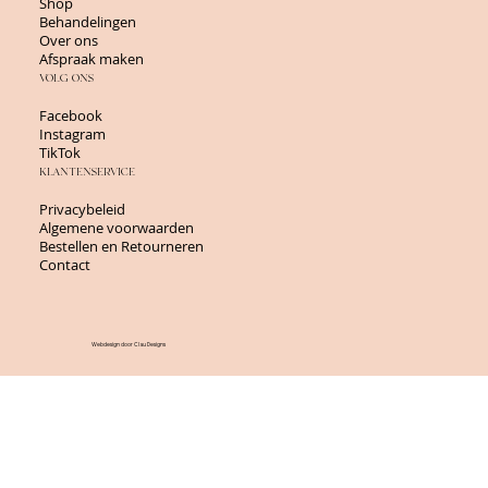
Shop
Behandelingen
Over ons
Afspraak maken
VOLG ONS
Facebook
Instagram
TikTok
KLANTENSERVICE
Privacybeleid
Algemene voorwaarden
Bestellen en Retourneren
Contact
Webdesign door Clau Designs