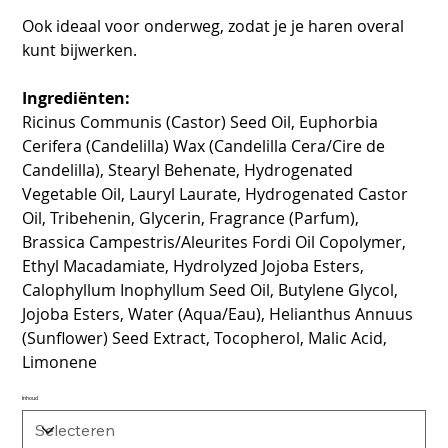
Ook ideaal voor onderweg, zodat je je haren overal
kunt bijwerken.
Ingrediënten:
Ricinus Communis (Castor) Seed Oil, Euphorbia
Cerifera (Candelilla) Wax (Candelilla Cera/Cire de
Candelilla), Stearyl Behenate, Hydrogenated
Vegetable Oil, Lauryl Laurate, Hydrogenated Castor
Oil, Tribehenin, Glycerin, Fragrance (Parfum),
Brassica Campestris/Aleurites Fordi Oil Copolymer,
Ethyl Macadamiate, Hydrolyzed Jojoba Esters,
Calophyllum Inophyllum Seed Oil, Butylene Glycol,
Jojoba Esters, Water (Aqua/Eau), Helianthus Annuus
(Sunflower) Seed Extract, Tocopherol, Malic Acid,
Limonene
Inhoud