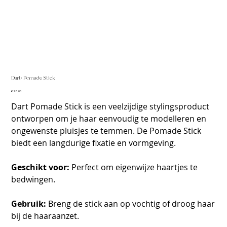
Dart: Pomade Stick
Prijs
€ 28,00
Dart Pomade Stick is een veelzijdige stylingsproduct
ontworpen om je haar eenvoudig te modelleren en
ongewenste pluisjes te temmen. De Pomade Stick
biedt een langdurige fixatie en vormgeving.
Geschikt voor:
Perfect om eigenwijze haartjes te
bedwingen.
Gebruik:
Breng de stick aan op vochtig of droog haar
bij de haaraanzet.