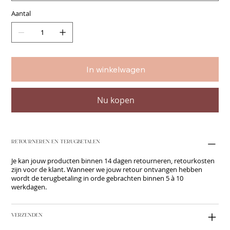
Aantal
In winkelwagen
Nu kopen
RETOURNEREN EN TERUGBETALEN
Je kan jouw producten binnen 14 dagen retourneren, retourkosten
zijn voor de klant. Wanneer we jouw retour ontvangen hebben
wordt de terugbetaling in orde gebrachten binnen 5 à 10
werkdagen.
VERZENDEN