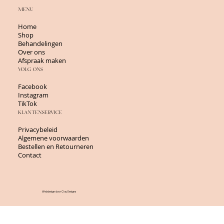
MENU
Home
Shop
Behandelingen
Over ons
Afspraak maken
VOLG ONS
Facebook
Instagram
TikTok
KLANTENSERVICE
Privacybeleid
Algemene voorwaarden
Bestellen en Retourneren
Contact
Webdesign door Clau Designs