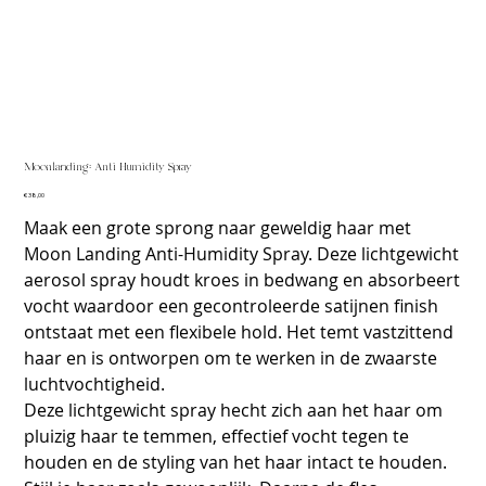
Moonlanding: Anti Humidity Spray
Prijs
€ 38,00
Maak een grote sprong naar geweldig haar met
Moon Landing Anti-Humidity Spray. Deze lichtgewicht
aerosol spray houdt kroes in bedwang en absorbeert
vocht waardoor een gecontroleerde satijnen finish
ontstaat met een flexibele hold. Het temt vastzittend
haar en is ontworpen om te werken in de zwaarste
luchtvochtigheid.
Deze lichtgewicht spray hecht zich aan het haar om
pluizig haar te temmen, effectief vocht tegen te
houden en de styling van het haar intact te houden.