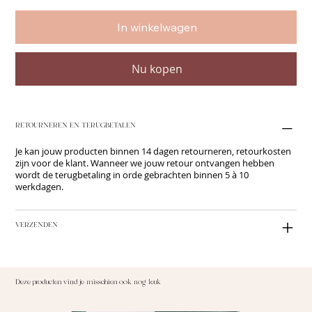
In winkelwagen
Nu kopen
RETOURNEREN EN TERUGBETALEN
Je kan jouw producten binnen 14 dagen retourneren, retourkosten
zijn voor de klant. Wanneer we jouw retour ontvangen hebben
wordt de terugbetaling in orde gebrachten binnen 5 à 10
werkdagen.
VERZENDEN
Deze producten vind je misschien ook nog leuk