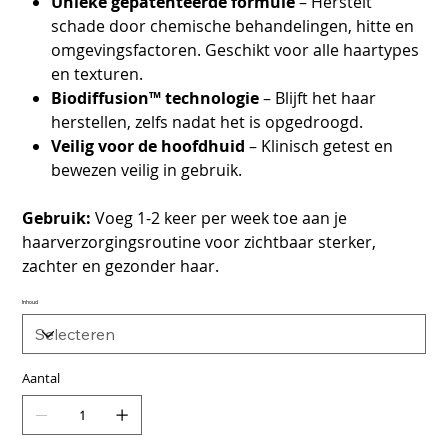
Unieke gepatenteerde formule
– Herstelt
schade door chemische behandelingen, hitte en
omgevingsfactoren. Geschikt voor alle haartypes
en texturen.
Biodiffusion™ technologie
– Blijft het haar
herstellen, zelfs nadat het is opgedroogd.
Veilig voor de hoofdhuid
– Klinisch getest en
bewezen veilig in gebruik.
Gebruik:
Voeg 1-2 keer per week toe aan je
haarverzorgingsroutine voor zichtbaar sterker,
zachter en gezonder haar.
Inhoud
Aantal