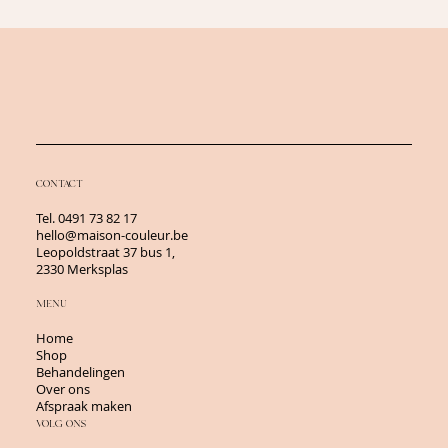
CONTACT
Tel.
0491 73 82 17
hello@maison-couleur.be
Leopoldstraat 37 bus 1,
2330 Merksplas
MENU
Home
Shop
Behandelingen
Over ons
Afspraak maken
VOLG ONS