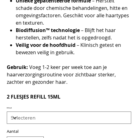
Unieke gepatenteerde formule
– Herstelt
schade door chemische behandelingen, hitte en
omgevingsfactoren. Geschikt voor alle haartypes
en texturen.
Biodiffusion™ technologie
– Blijft het haar
herstellen, zelfs nadat het is opgedroogd.
Veilig voor de hoofdhuid
– Klinisch getest en
bewezen veilig in gebruik.
Gebruik:
Voeg 1-2 keer per week toe aan je
haarverzorgingsroutine voor zichtbaar sterker,
zachter en gezonder haar.
2 FLESJES REFILL 15ML
Inhoud
Aantal