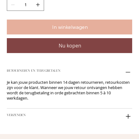
In winkelwagen
Nu kopen
RETOURNEREN EN TERUGBETALEN
Je kan jouw producten binnen 14 dagen retourneren, retourkosten
zijn voor de klant. Wanneer we jouw retour ontvangen hebben
wordt de terugbetaling in orde gebrachten binnen 5 à 10
werkdagen.
VERZENDEN