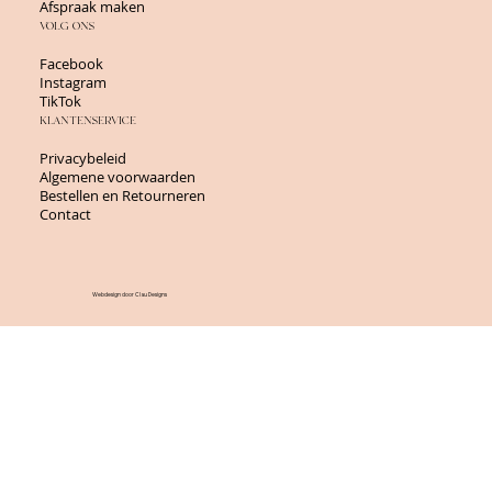
Afspraak maken
VOLG ONS
Facebook
Instagram
TikTok
KLANTENSERVICE
Privacybeleid
Algemene voorwaarden
Bestellen en Retourneren
Contact
Webdesign door Clau Designs