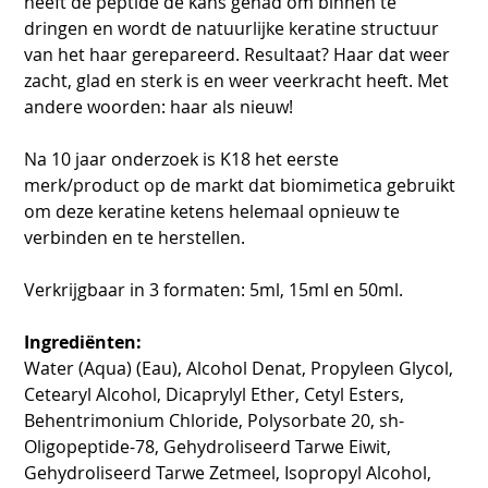
heeft de peptide de kans gehad om binnen te
dringen en wordt de natuurlijke keratine structuur
van het haar gerepareerd. Resultaat? Haar dat weer
zacht, glad en sterk is en weer veerkracht heeft. Met
andere woorden: haar als nieuw!
Na 10 jaar onderzoek is K18 het eerste
merk/product op de markt dat biomimetica gebruikt
om deze keratine ketens helemaal opnieuw te
verbinden en te herstellen.
Verkrijgbaar in 3 formaten: 5ml, 15ml en 50ml.
Ingrediënten:
Water (Aqua) (Eau), Alcohol Denat, Propyleen Glycol,
Cetearyl Alcohol, Dicaprylyl Ether, Cetyl Esters,
Behentrimonium Chloride, Polysorbate 20, sh-
Oligopeptide-78, Gehydroliseerd Tarwe Eiwit,
Gehydroliseerd Tarwe Zetmeel, Isopropyl Alcohol,