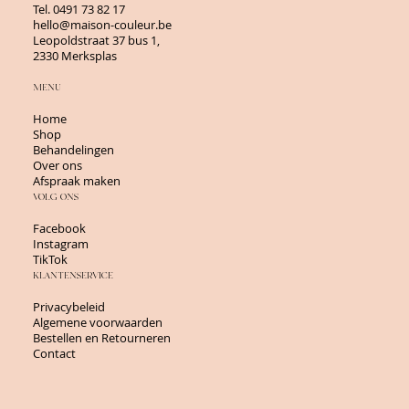
Tel.
0491 73 82 17
hello@maison-couleur.be
Leopoldstraat 37 bus 1,
2330 Merksplas
MENU
Home
Shop
Behandelingen
Over ons
Afspraak maken
VOLG ONS
Facebook
Instagram
TikTok
KLANTENSERVICE
Privacybeleid
Algemene voorwaarden
Bestellen en Retourneren
Contact