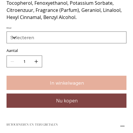
Tocopherol, Fenoxyethanol, Potassium Sorbate,
Citroenzuur, Fragrance (Parfum), Geraniol, Linalool,
Hexyl Cinnamal, Benzyl Alcohol.
Inhoud
Aantal
In winkelwagen
Nu kopen
RETOURNEREN EN TERUGBETALEN