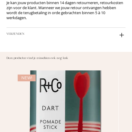
Je kan jouw producten binnen 14 dagen retourneren, retourkosten
zijn voor de klant. Wanneer we jouw retour ontvangen hebben
wordt de terugbetaling in orde gebrachten binnen 5 à 10
werkdagen.
VERZENDEN
Deze producten vind je misschien ook nog leuk
NEW!
NE