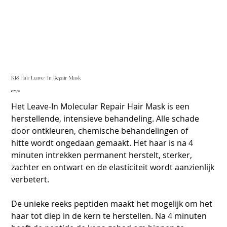
K18 Hair Leave- In Repair Mask
Prijs
€ 75,00
Het Leave-In Molecular Repair Hair Mask is een
herstellende, intensieve behandeling. Alle schade
door ontkleuren, chemische behandelingen of
hitte wordt ongedaan gemaakt. Het haar is na 4
minuten intrekken permanent herstelt, sterker,
zachter en ontwart en de elasticiteit wordt aanzienlijk
verbetert.
De unieke reeks peptiden maakt het mogelijk om het
haar tot diep in de kern te herstellen. Na 4 minuten