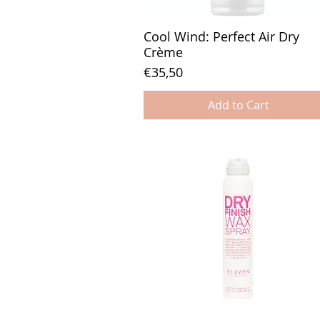
Cool Wind: Perfect Air Dry
Crème
Price
€35,50
Add to Cart