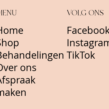
MENU
VOLG ONS
Home
Facebo
Shop
Instagra
Behandelingen
TikTok
Over ons
Afspraak
maken