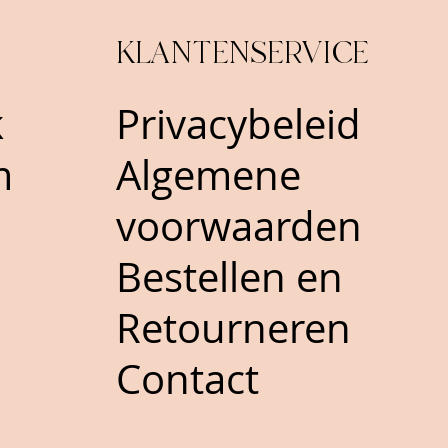
KLANTENSERVICE
ok
Privacybeleid
m
Algemene
voorwaarden
Bestellen en
Retourneren
Contact