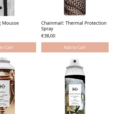
ng Mousse
Chainmail: Thermal Protection
Spray
Price
€38,00
to Cart
Add to Cart